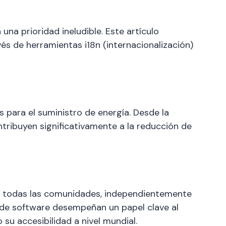
una prioridad ineludible. Este artículo
vés de herramientas i18n (internacionalización)
para el suministro de energía. Desde la
ontribuyen significativamente a la reducción de
n a todas las comunidades, independientemente
lo de software desempeñan un papel clave al
 su accesibilidad a nivel mundial.