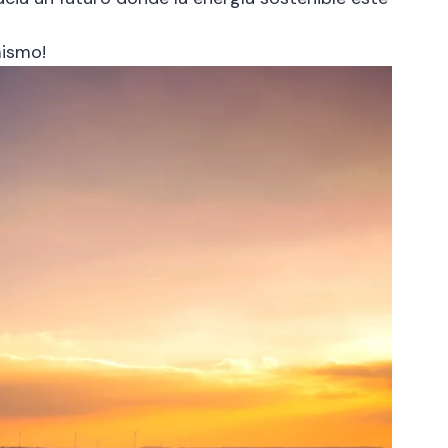
mismo!