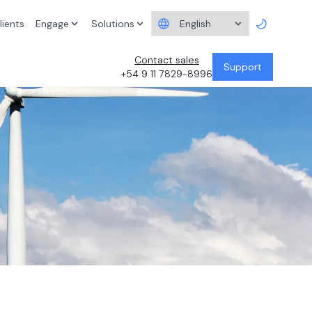
lients
Engage
Solutions
Contact sales
Support
+54 9 11 7829-8996