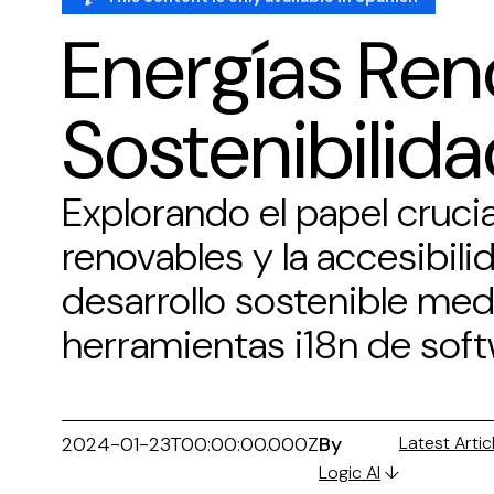
Energías Ren
Sostenibilid
Explorando el papel crucia
renovables y la accesibilid
desarrollo sostenible med
herramientas i18n de soft
2024-01-23T00:00:00.000Z
By
Latest Artic
Logic AI
↓