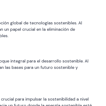
pción global de tecnologías sostenibles. Al
 un papel crucial en la eliminación de
bles.
que integral para el desarrollo sostenible. Al
n las bases para un futuro sostenible y
rucial para impulsar la sostenibilidad a nivel
acia un futuro donde la energía sostenible esté