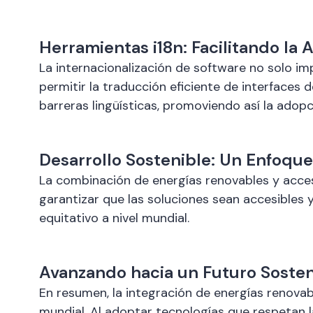
Herramientas i18n: Facilitando la
La internacionalización de software no solo imp
permitir la traducción eficiente de interfaces
barreras lingüísticas, promoviendo así la adop
Desarrollo Sostenible: Un Enfoque
La combinación de energías renovables y accesib
garantizar que las soluciones sean accesibles 
equitativo a nivel mundial.
Avanzando hacia un Futuro Sosten
En resumen, la integración de energías renovable
mundial. Al adoptar tecnologías que respetan l