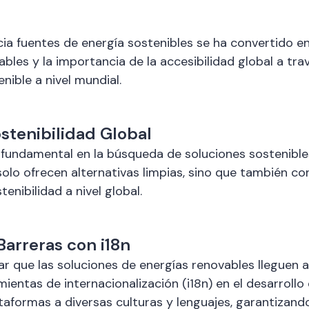
cia fuentes de energía sostenibles se ha convertido en 
bles y la importancia de la accesibilidad global a tra
nible a nivel mundial.
ostenibilidad Global
undamental en la búsqueda de soluciones sostenibles 
 solo ofrecen alternativas limpias, sino que también c
enibilidad a nivel global.
arreras con i18n
urar que las soluciones de energías renovables llegue
mientas de internacionalización (i18n) en el desarrol
ataformas a diversas culturas y lenguajes, garantizando