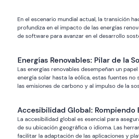
En el escenario mundial actual, la transición ha
profundiza en el impacto de las energías renova
de software para avanzar en el desarrollo soste
Energías Renovables: Pilar de la S
Las energías renovables desempeñan un papel f
energía solar hasta la eólica, estas fuentes no
las emisiones de carbono y al impulso de la sost
Accesibilidad Global: Rompiendo B
La accesibilidad global es esencial para aseg
de su ubicación geográfica o idioma. Las herra
facilitar la adaptación de las aplicaciones y pl