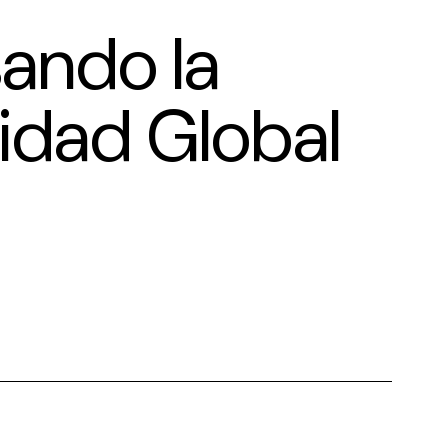
sando la
lidad Global