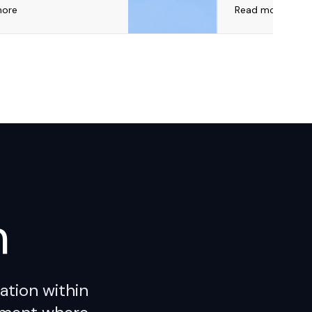
more
Read more
h
ation within