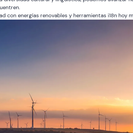
uentren.
lidad con energías renovables y herramientas i18n hoy 