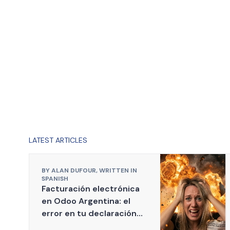
LATEST ARTICLES
BY
ALAN DUFOUR,
WRITTEN IN
SPANISH
Facturación electrónica
en Odoo Argentina: el
error en tu declaración
fiscal a ARCA que puede